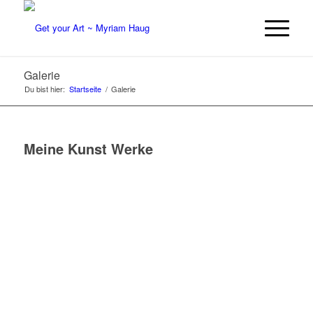
Galerie
Du bist hier:
Startseite
/
Galerie
Meine Kunst Werke